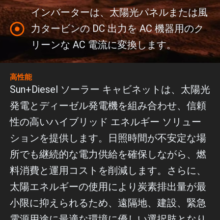
インバーターは、太陽光パネルまたは風
力タービンの DC 出力を AC 機器用のク
リーンな AC 電流に変換します。
高性能
Sun+Diesel ソーラー キャビネットは、太陽光
発電とディーゼル発電機を組み合わせ、信頼
性の高いハイブリッド エネルギー ソリュー
ションを提供します。日照時間が不安定な場
所でも継続的な電力供給を確保しながら、燃
料消費と運用コストを削減します。さらに、
太陽エネルギーの使用により炭素排出量が最
小限に抑えられるため、遠隔地、建設、緊急
電源用途に最適な環境に優しい選択肢となり