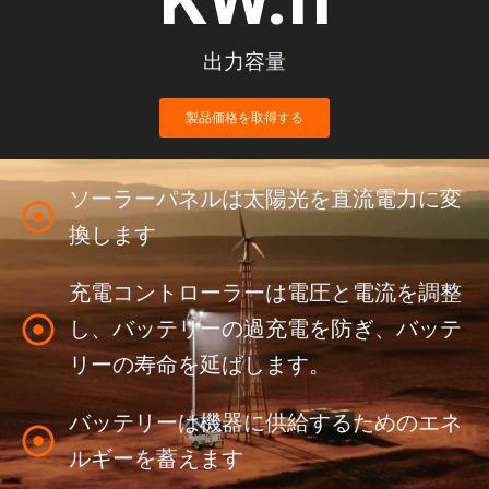
出力容量
製品価格を取得する
ソーラーパネルは太陽光を直流電力に変
換します
充電コントローラーは電圧と電流を調整
し、バッテリーの過充電を防ぎ、バッテ
リーの寿命を延ばします。
バッテリーは機器に供給するためのエネ
ルギーを蓄えます