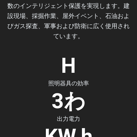
数のインテリジェント保護を実現します。建
設現場、採掘作業、屋外イベント、石油およ
びガス探査、軍事および防衛に広く使用され
ています。
H
照明器具の効率
3
わ
出力電力
KW.h