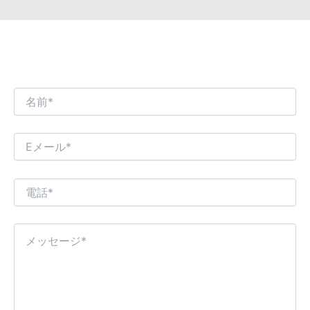
皆様との興味深いビジネス対話を楽しみにし
ております。