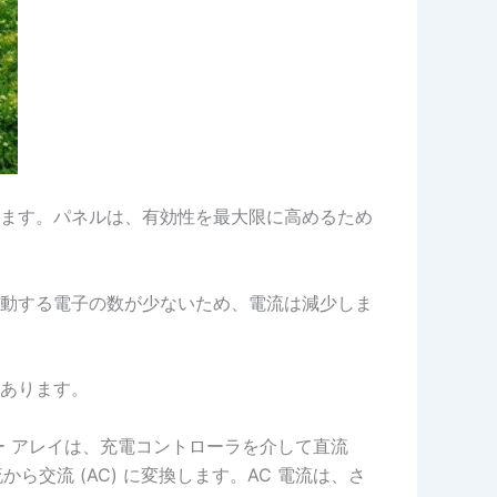
ます。パネルは、有効性を最大限に高めるため
動する電子の数が少ないため、電流は減少しま
あります。
ー アレイは、充電コントローラを介して直流
ら交流 (AC) に変換します。AC 電流は、さ