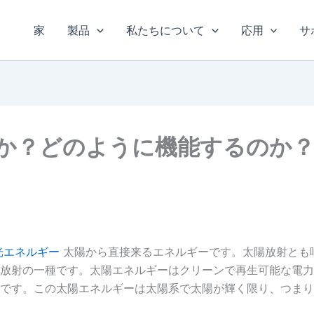
家
製品
私たちについて
応用
サ
か？どのように機能するのか
光エネルギー
太陽から直接来るエネルギーです。太陽放射とも
放射の一種です。太陽エネルギーはクリーンで再生可能な電力
です。この太陽エネルギーは太陽系で太陽が輝く限り、つまりあ