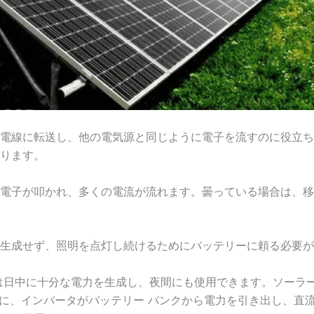
電線に転送し、他の電気源と同じように電子を流すのに役立ち
ります。
電子が叩かれ、多くの電流が流れます。曇っている場合は、移
生成せず、照明を点灯し続けるためにバッテリーに頼る必要が
は日中に十分な電力を生成し、夜間にも使用できます。ソーラ
次に、インバータがバッテリー バンクから電力を引き出し、直流か