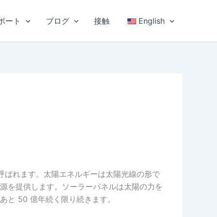
ポート
ブログ
接触
English
？
呼ばれます。太陽エネルギーは太陽光線の形で
源を提供します。ソーラーパネルは太陽の力を
と 50 億年続く限り続きます。