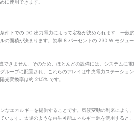
めに使用できます。
下での DC 出力電力によって定格が決められます。一般的な電力
積が決まります。効率 8 パーセントの 230 W モジュールは、
生成できません。そのため、ほとんどの設備には、システムに
グループに配置され、これらのアレイは中央電力ステーション
変換率は約 21.5% です。
リーンなエネルギーを提供することです。気候変動の到来により
ています。太陽のような再生可能エネルギー源を使用すると、