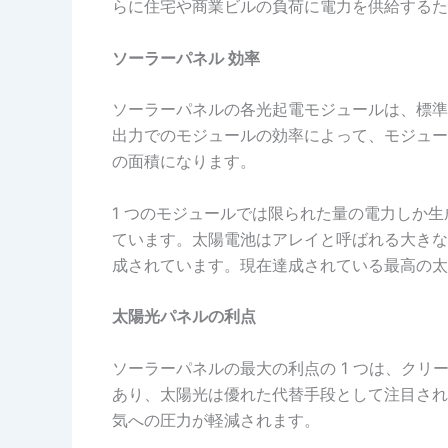
らに住宅や商業ビルの負荷に電力を供給するた
ソーラーパネル
効率
ソーラーパネルの各光起電モジュールは、標準条件
出力でのモジュールの効率によって、モジュールの面
の面積になります。
1 つのモジュールでは限られた量の電力しか
ています。太陽電池はアレイと呼ばれる大きな
成されています。現在達成されている最高の太陽光
太陽光パネルの利点
ソーラーパネルの最大の利点の 1 つは、ク
あり、太陽光は優れた代替手段として注目され
気への圧力が軽減されます。