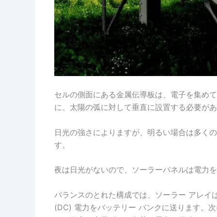
セルの側面にある金属伝導板は、電子を集めて
に、太陽の弧に対して垂直に設置する必要があ
日光の強さによりますが、明るい場合は多くの
す。
夜は日光がないので、ソーラーパネルは電力を
バランスのとれた構成では、ソーラー アレイ
(DC) 電力をバッテリー バンクに送ります。