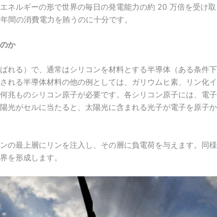
ネルギーの形で世界の毎日の発電能力の約 20 万倍を受け取
 年間の消費電力を賄うのに十分です。
のか
ばれる）で、通常はシリコンを材料とする半導体（ある条件下
される半導体材料の他の例としては、ガリウムヒ素、リン化イ
何兆ものシリコン原子が必要です。各シリコン原子には、電子
陽光がセルに当たると、太陽光に含まれる光子が電子を原子か
ンの最上層にリンを注入し、その層に負電荷を与えます。同様
界を形成します。