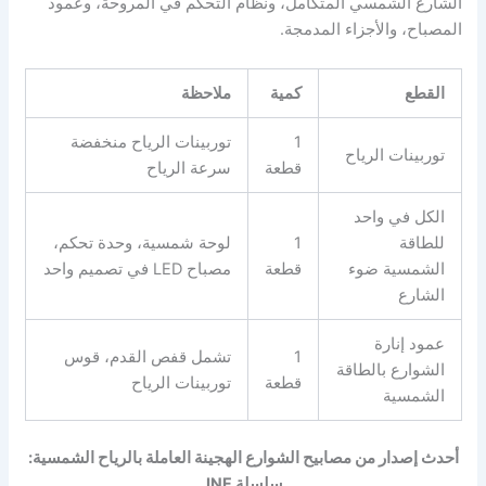
الشارع الشمسي المتكامل، ونظام التحكم في المروحة، وعمود
المصباح، والأجزاء المدمجة.
القطع
كمية
ملاحظة
1
توربينات الرياح منخفضة
توربينات الرياح
قطعة
سرعة الرياح
الكل في واحد
للطاقة
1
لوحة شمسية، وحدة تحكم،
الشمسية ضوء
قطعة
مصباح LED في تصميم واحد
الشارع
عمود إنارة
1
تشمل قفص القدم، قوس
الشوارع بالطاقة
قطعة
توربينات الرياح
الشمسية
أحدث إصدار من مصابيح الشوارع الهجينة العاملة بالرياح الشمسية:
سلسلة INF