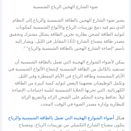
ضوء الشارع الهجين الرياح الشمسية
يشير ضوء الشارع الهجين بالطاقة الشمسية والرياح إلى النظام
الذي يتم فيه دمج توربينات الرياح والألواح الشمسية كمكونات
لتوليد الطاقة لشحن بطارية تخزين الطاقة بشكل مشترك وتحقيق
مصدر طاقة مصباح الشارع LED المقابل في الليل، ويشار إليه
باسم "إضاءة الشارع الهجين بالطاقة الشمسية والرياح" ".
يمكن لأضواء الشوارع الهجينة التي تعمل بالطاقة الشمسية أن
تستفيد بالكامل من الطاقة الشمسية لإشعاع الألواح الشمسية في
الأيام المشمسة وطاقة الرياح في الأيام الممطرة وفي الليل.
وتكمل الوظيفتان بعضهما البعض لتوليد كمية كبيرة من الطاقة
الكهربائية، التي تخزنها الخلايا الشمسية لتلبية احتياجات الإضاءة
ليلاً. تحافظ وحدة التحكم على الشحن الزائد والتفريغ الزائد
للبطارية وإدارة مصدر الضوء في الوقت المحدد.
هيكل
أضواء الشوارع الهجينة التي تعمل بالطاقة الشمسية والرياح
يتكون مصباح الشارع التكميلي من توربينات الرياح، ومصباح