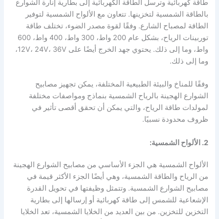
طاقة كهربائية وترسل الطاقة الكهربائية إلى بطارية إنارة الشوارع
بالطاقة الشمسية لتخزينها. تتعاون مع الألواح الشمسية لتوفير
الطاقة لمصباح الشارع. وفقًا لقوة مصدر الضوء، تختلف طاقة
توربينات الرياح، بشكل عام 200 واط، 300 واط، 400 واط، 600
واط، وما إلى ذلك. يحتوي جهد الخرج أيضًا على 12V، 24V، 36V،
وما إلى ذلك.
وفقًا للمناخ والبيئة الطبيعية المختلفة، يمكن تجهيز مصابيح
الشوارع الهجينة بالرياح الشمسية بنماذج ومواصفات مختلفة
لمولدات طاقة الرياح، والتي يمكن أن تحقق أقصى تأثير في
ظروف محدودة نسبيًا.
2. الألواح الشمسية:
الألواح الشمسية هي الجزء الأساسي من مصابيح الشوارع الهجينة
من الرياح والطاقة الشمسية، وهي أيضًا الجزء الأكثر قيمة في
مصابيح الشوارع الشمسية. وتتمثل وظيفتها في تحويل القدرة
الإشعاعية للشمس إلى طاقة كهربائية أو إرسالها إلى بطارية
التخزين للتخزين. من بين العديد من الخلايا الشمسية، تعد الخلايا