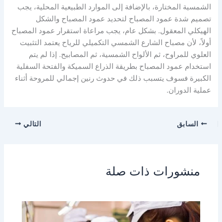
الشمسية المختارة، بالإضافة إلى الموارد الطبيعية المحلية، يجب
تصميم شدة عمود المصباح لتحديد عمود المصباح والشكل
الهيكلي المعقول. بشكل عام، يجب مراعاة استقرار عمود المصباح
أولاً، لأن مصباح الشارع الشمسي التكميلي للرياح يعتمد التثبيت
العلوي للمراوح، ثم الألواح الشمسية، ثم المصابيح. إذا لم يتم
استخدام عمود المصباح بطريقة الذراع السميكة والفتحة السفلية
الكبيرة فسوف يتسبب ذلك في حدوث رنين إجمالي للمروحة أثناء
عملية الدوران.
السابق
التالي
منشورات ذات صلة