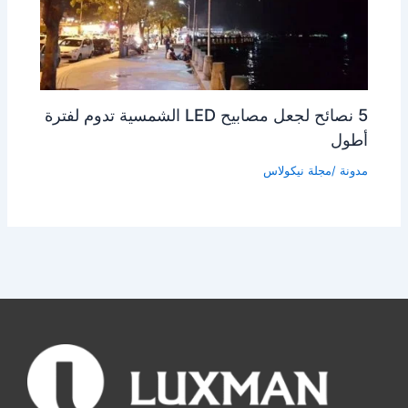
5 نصائح لجعل مصابيح LED الشمسية تدوم لفترة
أطول
مدونة
/مجلة
نيكولاس