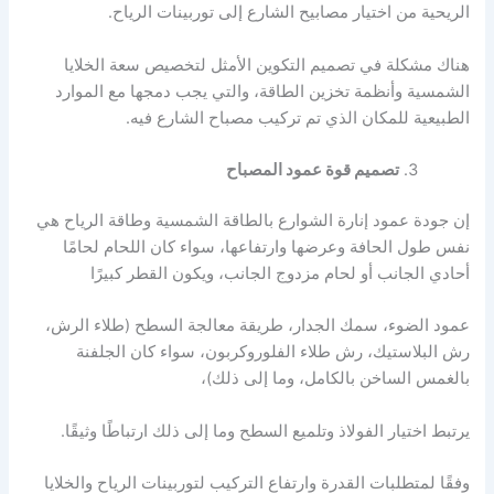
الريحية من اختيار مصابيح الشارع إلى توربينات الرياح.
هناك مشكلة في تصميم التكوين الأمثل لتخصيص سعة الخلايا
الشمسية وأنظمة تخزين الطاقة، والتي يجب دمجها مع الموارد
الطبيعية للمكان الذي تم تركيب مصباح الشارع فيه.
تصميم قوة عمود المصباح
إن جودة عمود إنارة الشوارع بالطاقة الشمسية وطاقة الرياح هي
نفس طول الحافة وعرضها وارتفاعها، سواء كان اللحام لحامًا
أحادي الجانب أو لحام مزدوج الجانب، ويكون القطر كبيرًا
عمود الضوء، سمك الجدار، طريقة معالجة السطح (طلاء الرش،
رش البلاستيك، رش طلاء الفلوروكربون، سواء كان الجلفنة
بالغمس الساخن بالكامل، وما إلى ذلك)،
يرتبط اختيار الفولاذ وتلميع السطح وما إلى ذلك ارتباطًا وثيقًا.
وفقًا لمتطلبات القدرة وارتفاع التركيب لتوربينات الرياح والخلايا