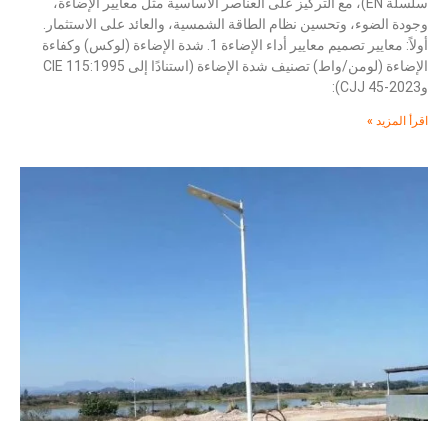
سلسلة EN)، مع التركيز على العناصر الأساسية مثل معايير الإضاءة،
وجودة الضوء، وتحسين نظام الطاقة الشمسية، والعائد على الاستثمار.
أولاً: معايير تصميم معايير أداء الإضاءة 1. شدة الإضاءة (لوكس) وكفاءة
الإضاءة (لومن/واط) تصنيف شدة الإضاءة (استنادًا إلى CIE 115:1995
وCJJ 45-2023):
اقرأ المزيد »