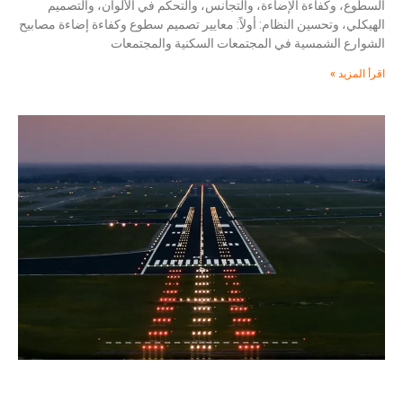
السطوع، وكفاءة الإضاءة، والتجانس، والتحكم في الألوان، والتصميم
الهيكلي، وتحسين النظام: أولاً: معايير تصميم سطوع وكفاءة إضاءة مصابيح
الشوارع الشمسية في المجتمعات السكنية والمجتمعات
اقرأ المزيد »