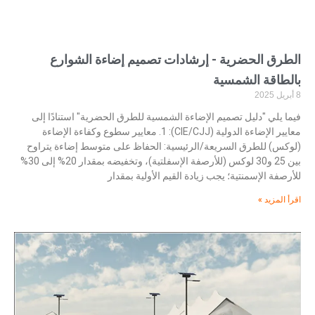
الطرق الحضرية - إرشادات تصميم إضاءة الشوارع
بالطاقة الشمسية
8 أبريل 2025
فيما يلي "دليل تصميم الإضاءة الشمسية للطرق الحضرية" استنادًا إلى
معايير الإضاءة الدولية (CIE/CJJ): 1. معايير سطوع وكفاءة الإضاءة
(لوكس) للطرق السريعة/الرئيسية: الحفاظ على متوسط إضاءة يتراوح
بين 25 و30 لوكس (للأرصفة الإسفلتية)، وتخفيضه بمقدار 20% إلى 30%
للأرصفة الإسمنتية؛ يجب زيادة القيم الأولية بمقدار
اقرأ المزيد »