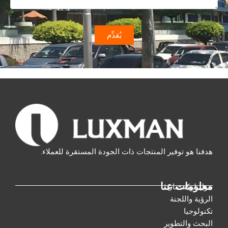
هدفنا هو توفير المنتجات ذات الجودة المستقرة للعملاء.
معلومات عنا
حول لوكسمان
الرؤية واللجنة
تكنولوجيا
البحث والتطوير