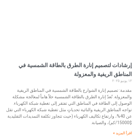
إرشادات لتصميم إنارة الطرق بالطاقة الشمسية في
المناطق الريفية والمعزولة
١٢ يونيو ٢٠٢٥
مقدمة: تصميم إنارة الشوارع بالطاقة الشمسية في المناطق الريفية
والمعزولة. تُعدّ إنارة الطرق بالطاقة الشمسية حلاً هاماً لمعالجة مشكلة
الوصول إلى الطاقة في المناطق التي تفتقر إلى تغطية شبكة الكهرباء.
تواجه المناطق الريفية والنائية تحدياتٍ مثل تغطية شبكة الكهرباء التي تقل
عن 40%، وارتفاع تكاليف الكهرباء (حيث تتجاوز تكلفة التمديدات التقليدية
$15000/كم)، والصيانة.
اقرأ المزيد »