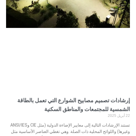
إرشادات تصميم مصابيح الشوارع التي تعمل بالطاقة
الشمسية للمجتمعات والمناطق السكنية
22 أبريل 2025
تستند الإرشادات التالية إلى معايير الإضاءة الدولية (مثل CIE وANSI/IES
وغيرها) واللوائح المحلية ذات الصلة. وهي تغطي العناصر الأساسية مثل