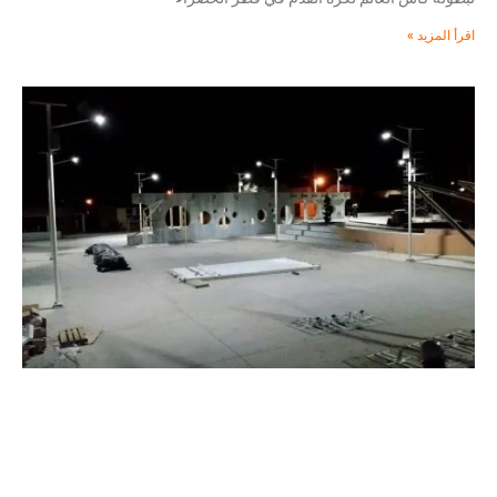
اقرأ المزيد »