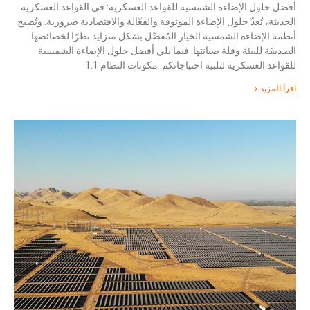
أفضل حلول الإضاءة الشمسية للقواعد العسكرية: في القواعد العسكرية
الحديثة، تُعدّ حلول الإضاءة الموثوقة والفعّالة والاقتصادية ضرورية. وتُصبح
أنظمة الإضاءة الشمسية الخيار المُفضّل بشكل متزايد نظرًا لخصائصها
الصديقة للبيئة وقلة صيانتها. فيما يلي أفضل حلول الإضاءة الشمسية
للقواعد العسكرية لتلبية احتياجاتكم. مكونات النظام 1.1
اقرأ المزيد »