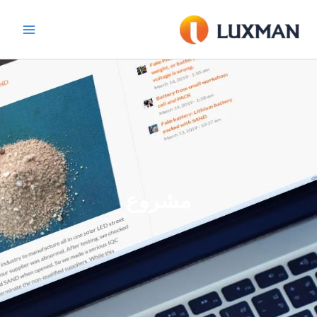
خطي
لى
لمحتوى
مشروع