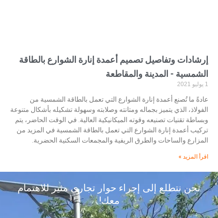
إرشادات وتفاصيل تصميم أعمدة إنارة الشوارع بالطاقة
الشمسية - المدينة والمقاطعة
1 يوليو 2021
عادةً ما تُصنع أعمدة إنارة الشوارع التي تعمل بالطاقة الشمسية من
الفولاذ، الذي يتميز بجماله ومتانته وصلابته وسهولة تشكيله بأشكال متنوعة
وبساطة تقنيات تصنيعه وقوته الميكانيكية العالية. في الوقت الحاضر، يتم
تركيب أعمدة إنارة الشوارع التي تعمل بالطاقة الشمسية في المزيد من
المزارع والساحات والطرق الريفية والمجمعات السكنية الحضرية.
اقرأ المزيد »
نحن نتطلع إلى إجراء حوار تجاري مثير للاهتمام
معك!