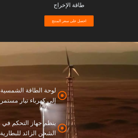
طاقة الإخراج
احصل على سعر المنتج
لوحة الطاقة الشمسية
إلى كهرباء تيار مستمر
ينظم جهاز التحكم في ال
الشحن الزائد للبطارية