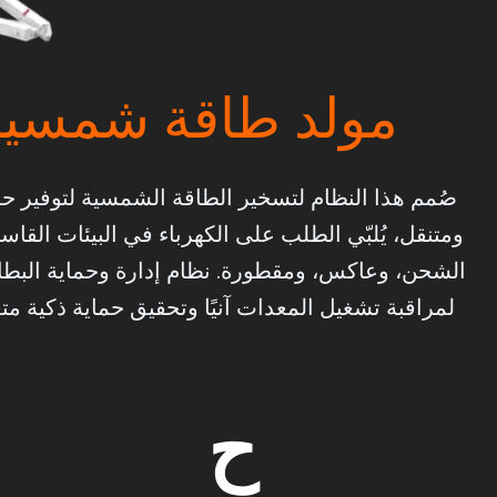
مولد طاقة شمسية 
صُمم هذا النظام لتسخير الطاقة الشمسية لتوفير حل
ومتنقل، يُلبّي الطلب على الكهرباء في البيئات الق
لمراقبة تشغيل المعدات آنيًا وتحقيق حماية ذكية م
ح