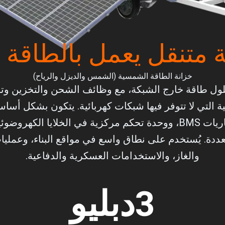
متنقل يعمل بالطاقة 
خزانة الطاقة الشمسية (الشمس والديزل والرياح)
ول طاقة خارج الشبكة، مع وظائف الشحن والتخزين وتزويد 
اسية التي لا تتوفر فيها شبكات كهربائية. يتكون بشكل
تعددة. يُستخدم على نطاق واسع في مواقع البناء، وعمليا
والغاز، والاستخدامات العسكرية والدفاعية.
3
دبليو