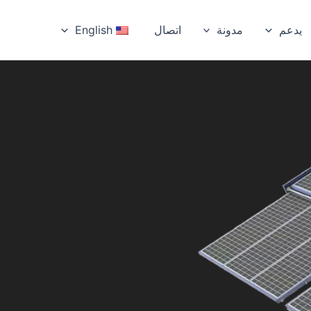
يدعم
مدونة
اتصال
English