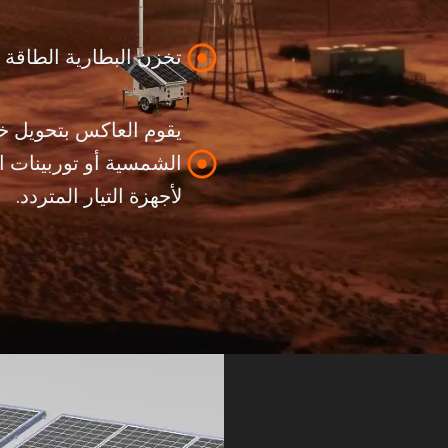
تخزن البطارية الطاقة ل
يقوم العاكس بتحويل خر
الشمسية أو توربينات ال
لأجهزة التيار المتردد.