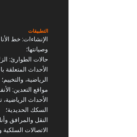
التطبيقات
الإنشاءات: خط الأن
وصيانتها؛
حالات الطوارئ: الزل
الأحداث المتعلقة بال
الرياضية، والتخييم؛
مواقع التعدين: الأنف
الأحداث الرياضية، ت
السكك الحديدية؛
النقل والمرافق وأناب
الاتصالات السلكية و