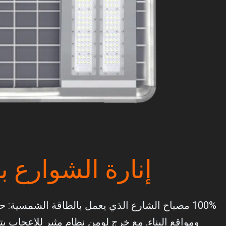
إنارة الشوارع 
100% مصباح الشارع الذي يعمل بالطاقة الشمسية
ومواقع البناء. مع خرج لومن نظام مثير للإعجاب يتراوح من 15,000 لومن إلى 20,000 لومن، يوفر مصباح الشارع عالي اللومن هذا س