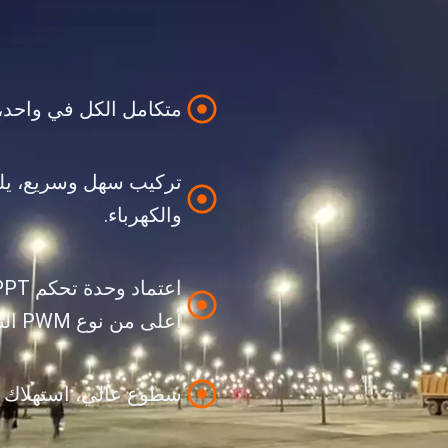
متكامل الكل في واحد، 
تركيب سهل وسريع، يلغ
والكهرباء.
أعلى من نوع PWM التقليدي.
سطوع عالي، استهلاك ذ