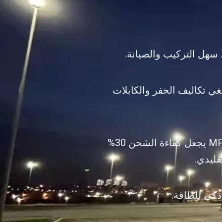
سهل التركيب والصيانة.
ي تكاليف الحفر والكابلات
اعتماد وحدة تحكم MPPT يجعل كفاءة الشحن 30%
كي للطاقة.