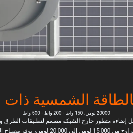
بالطاقة الشمسية ذات ا
20000 لومن، 150 واط - 200 واط - 500 واط
: حل إضاءة متطور خارج الشبكة مصمم لتطبيقات الطرق و
طوعًا ورؤية استثنائيين.