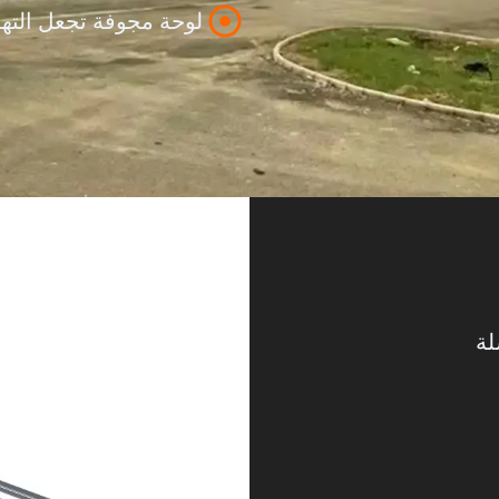
لوحة مجوفة تجعل التهو
لة