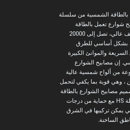
 بالطاقة الشمسية من سلسلة
يح شوارع تعمل بالطاقة
الشمسية ذات تجويف عالي، تصل إلى 20000
 بشكل أساسي للطرق
السريعة والموانئ الكبيرة
ي. إن مصابيح الشوارع
ة من ألواح شمسية عالية
ن ، وهي قوية بما يكفي لتحمل
صميم مصابيح الشوارع بالطاقة
الشمسية من سلسلة HS مع حماية من درجات
لتي يمكن تركيبها في الشرق
طق الساخنة.