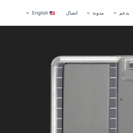
يدعم
مدونة
اتصال
English