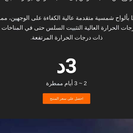
تم تجهيز مصابيح الشوارع بالطاقة الشمسية Luxman بألواح شمسية متقدمة عالية
درجات الحرارة العالية التثبيت السلس حتى في المناخا
ذات درجات الحرارة المرتفعة.
3
د
2 ~ 3 أيام ممطرة
احصل على سعر المنتج