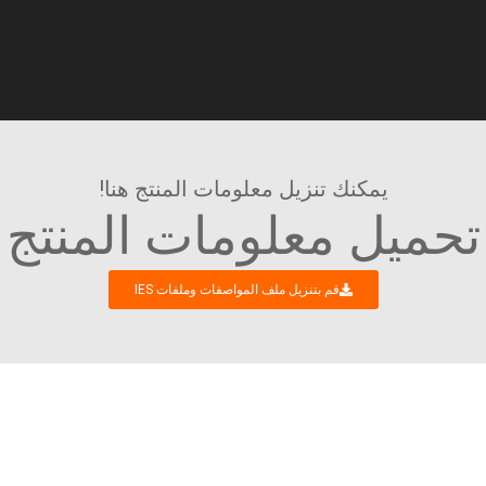
يمكنك تنزيل معلومات المنتج هنا!
تحميل معلومات المنتج
قم بتنزيل ملف المواصفات وملفات IES
لع إلى إجراء حوار تجاري مثير للاهتما