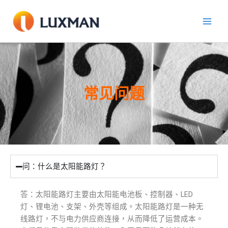
跳
至
內
容
常见问题
问：什么是太阳能路灯？
答：太阳能路灯主要由太阳能电池板、控制器、LED
灯、锂电池、支架、外壳等组成。太阳能路灯是一种无
线路灯，不与电力供应商连接，从而降低了运营成本。