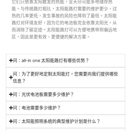
它们只依靠太阳散发的热能，全天尽可能多地储存热
能。与传统路灯相比，太阳能路灯需要的维护更少，过
热的几率更低，发生事故的风险也降到了最低。太阳能
路灯对环境友好，因为它的电池板完全依靠太阳光，从
而消除了碳足迹。太阳能路灯可以方便地携带到偏远地
区，因此是更有效、更便捷的解决方案。
问：all-in one 太阳能路灯有哪些优势？
问：为了更好地定制太阳能灯，您需要向我们提供哪些
信息？
问：光伏电池板需要多少维护？
问：电池需要多少维护？
问：太阳能照明系统的典型维护计划是什么？