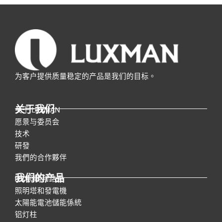
为客户提供质量稳定的产品是我们的目标。
关于我们
关于 LUXMAN
愿景与委员会
技术
研發
我們的合作夥伴
我们的产品
LED照明和路燈
照明塔和發電機
太陽能電池儲能係統
铝灯柱