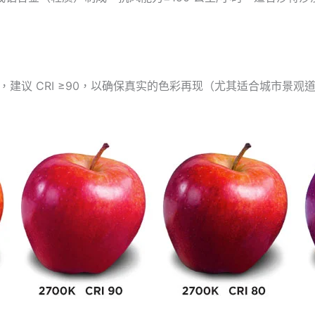
最低要求），建议 CRI ≥90，以确保真实的色彩再现（尤其适合城