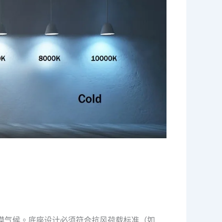
沙漠气候。底座设计必须符合抗风荷载标准（如