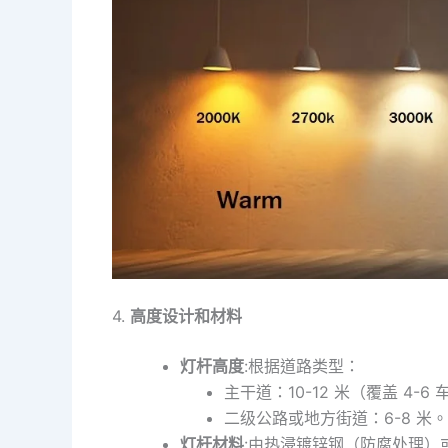
4.
高度设计和材料
灯杆高度
:根据道路类型：
主干道：10-12 米（覆盖 4-6
二级公路或地方街道：6-8 米。
灯杆材料
:由热浸镀锌钢（防腐处理）