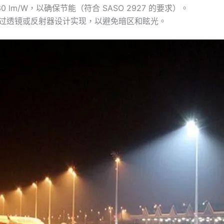
30 lm/W，以确保节能（符合 SASO 2927 的要求）。
，通过透镜或反射器设计实现，以避免暗区和眩光。