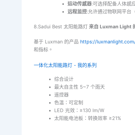
运动传感器
:可选择配备人体感
远程监控
:允许通过物联网平台（
8.Sadui Best 太阳能路灯
来自 Luxman Light
基于 Luxman 的产品
https://luxmanlight.com
和指标。
一体化太阳能路灯 - 我的系列
综合设计
最大自主性 5~7 个雨天
遥控器
色温：可定制
LED 光效：≥130 lm/W
太阳能电池板：转换效率 ≥21%