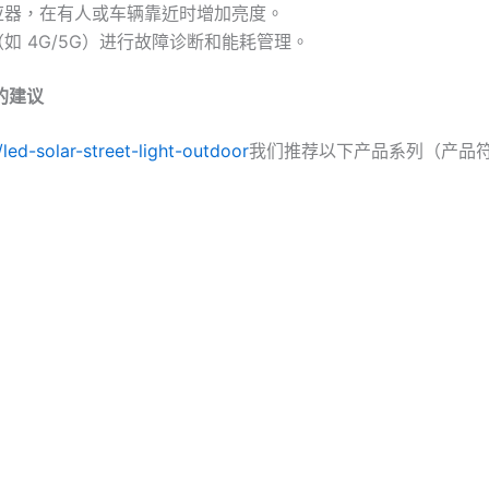
应器，在有人或车辆靠近时增加亮度。
如 4G/5G）进行故障诊断和能耗管理。
 的建议
/led-solar-street-light-outdoor
我们推荐以下产品系列（产品符合