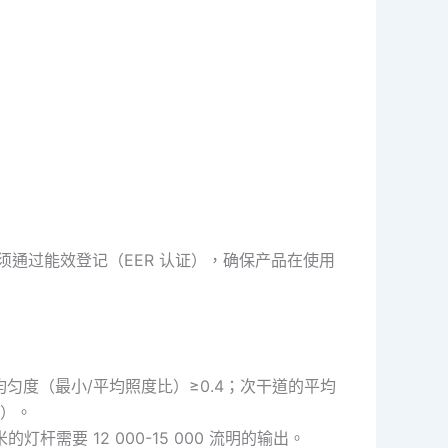
灯必须通过能效登记（EER 认证），确保产品在使用
x，均匀度（最小/平均照度比）≥0.4；次干道的平均
现）。
的灯杆需要 12 000-15 000 流明的输出。