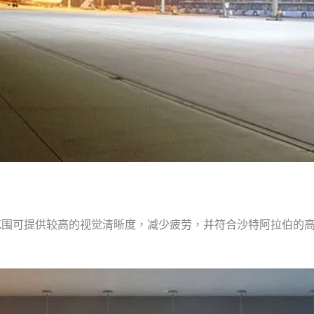
该色温范围可提供较高的视觉清晰度，减少疲劳，并符合沙特阿拉伯