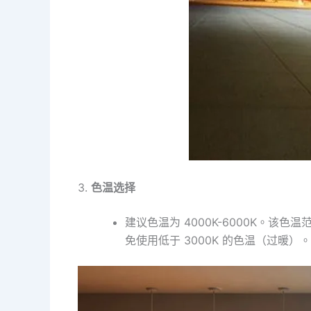
3.
色温选择
建议色温为 4000K-6000K。
免使用低于 3000K 的色温（过暖）。