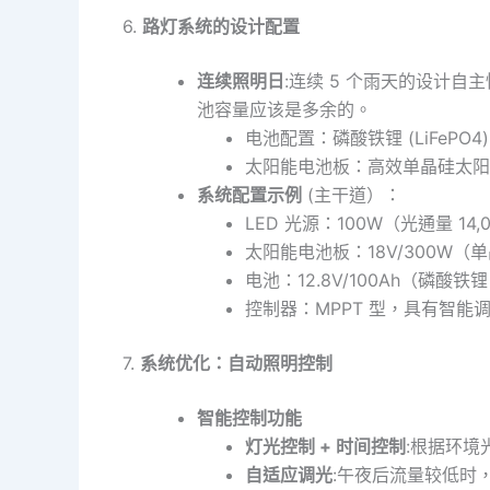
6.
路灯系统的设计配置
连续照明日
:连续 5 个雨天的设计自
池容量应该是多余的。
电池配置：磷酸铁锂 (LiFePO4)
太阳能电池板：高效单晶硅太阳能
系统配置示例
(主干道）：
LED 光源：100W（光通量 14,
太阳能电池板：18V/300W（
电池：12.8V/100Ah（磷酸铁
控制器：MPPT 型，具有智能
7.
系统优化：自动照明控制
智能控制功能
灯光控制 + 时间控制
:根据环
自适应调光
:午夜后流量较低时，