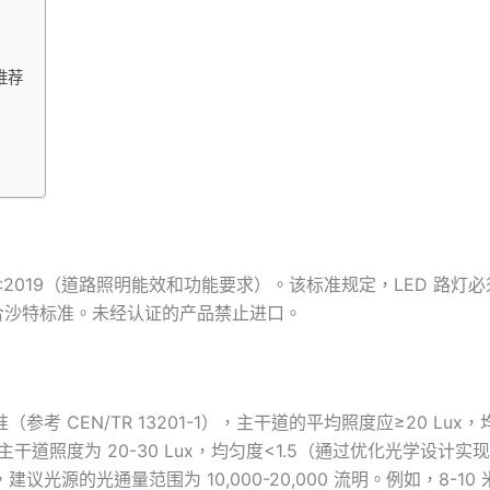
灯推荐
27:2019（道路照明能效和功能要求）。该标准规定，LED 路
合沙特标准。未经认证的产品禁止进口。
（参考 CEN/TR 13201-1），主干道的平均照度应≥20 Lu
议主干道照度为 20-30 Lux，均匀度<1.5（通过优化光学设计实
议光源的光通量范围为 10,000-20,000 流明。例如，8-10 米