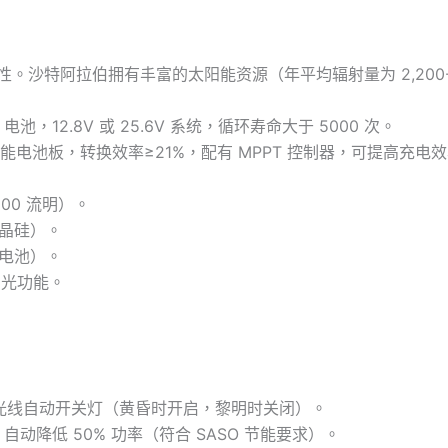
主性。沙特阿拉伯拥有丰富的太阳能资源（年平均辐射量为 2,200-2
 电池，12.8V 或 25.6V 系统，循环寿命大于 5000 次。
电池板，转换效率≥21%，配有 MPPT 控制器，可提高充电
000 流明）。
单晶硅）。
锂电池）。
调光功能。
境光线自动开关灯（黄昏时开启，黎明时关闭）。
自动降低 50% 功率（符合 SASO 节能要求）。