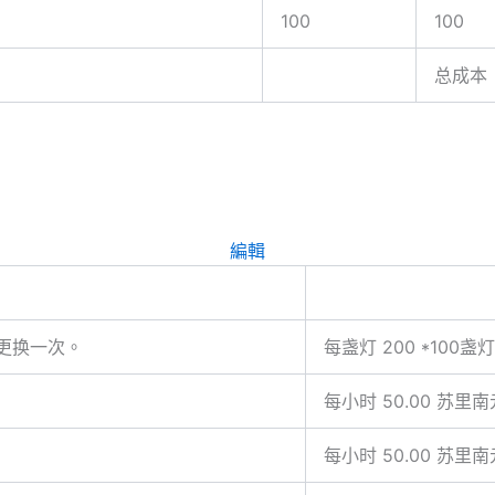
100
100
总成本
編輯
年更换一次。
每盏灯 200 *100盏灯
每小时 50.00 苏里南元 
每小时 50.00 苏里南元