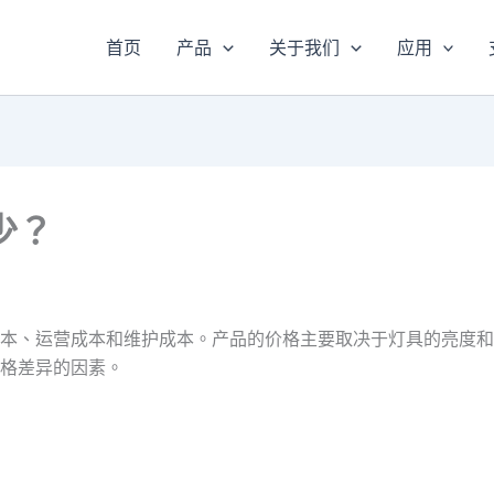
首页
产品
关于我们
应用
少？
、运营成本和维护成本。产品的价格主要取决于灯具的亮度和样式。
格差异的因素。