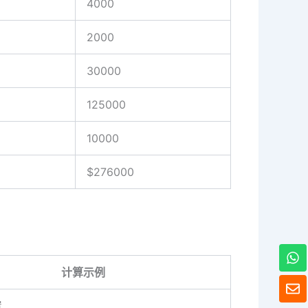
4000
2000
30000
125000
10000
$276000
W
h
计算示例
a
信
t
封
s
置