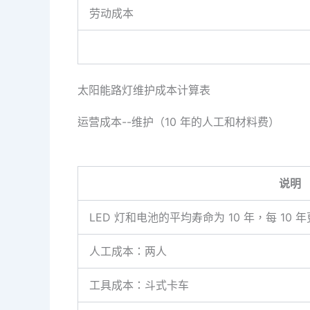
劳动成本
太阳能路灯维护成本计算表
运营成本--维护（10 年的人工和材料费）
说明
LED 灯和电池的平均寿命为 10 年，每 10 
人工成本：两人
工具成本：斗式卡车