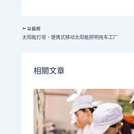
以前的
太阳能灯塔、便携式移动太阳能照明拖车工厂
相關文章