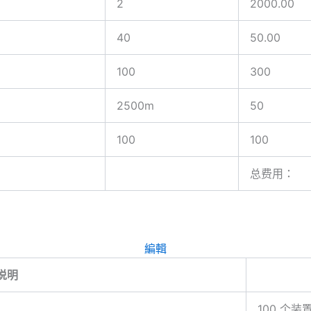
2
2000.00
40
50.00
100
300
2500m
50
100
100
总费用：
編輯
说明
100 个装