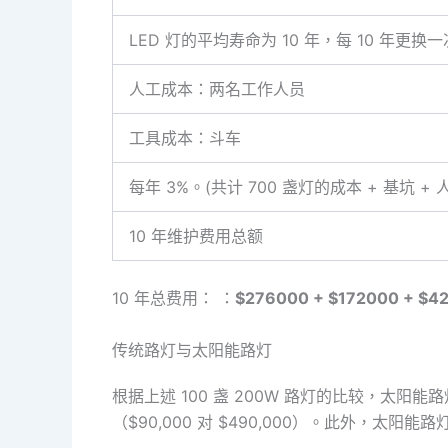
LED 灯的平均寿命为 10 年，每 10 年更换一
人工成本：两名工作人员
工具成本：斗车
每年 3%。(共计 700 盏灯的成本 + 基坑 +
10 年维护费用总额
10 年总费用： ：
$276000
+ $172000 + $42
传统路灯与太阳能路灯
根据上述 100 盏 200W 路灯的比较，太
（$90,000 对 $490,000）。此外，太