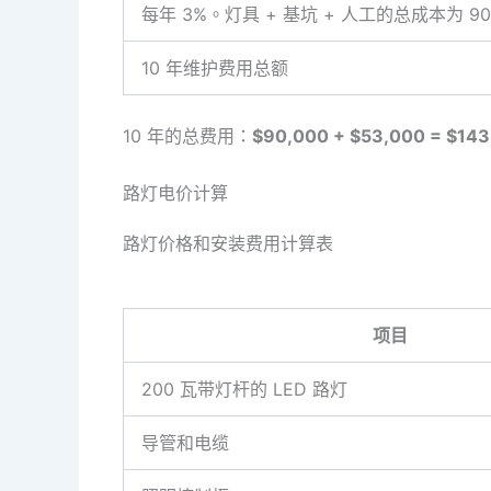
每年 3%。灯具 + 基坑 + 人工的总成本为 90
10 年维护费用总额
10 年的总费用：
$90
,
000
+ $53,000 = $143
路灯电价计算
路灯价格和安装费用计算表
项目
200 瓦带灯杆的 LED 路灯
导管和电缆