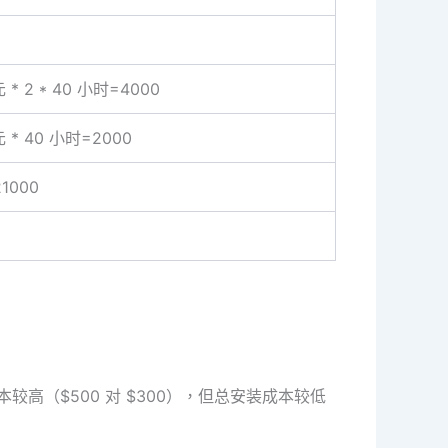
* 2 * 40 小时=4000
 * 40 小时=2000
21000
较高（$500 对 $300），但总安装成本较低