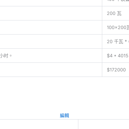
200 瓦
100×20
20 千瓦 *
个小时。
$4 * 4015
$172000
編輯