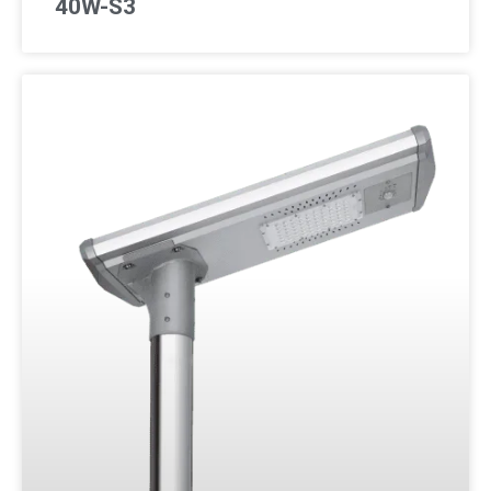
40W-S3