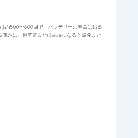
約500〜800回で、バッテリーの寿命は鉛蓄
ウム電池は、過充電または高温になると爆発また