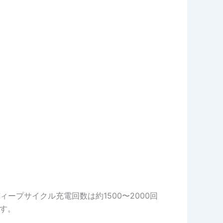
プサイクル充電回数は約1500〜2000回
ます。