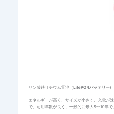
リン酸鉄リチウム電池（
LifePO4バッテリー
)
エネルギーが高く、サイズが小さく、充電が速
で、耐用年数が長く、一般的に最大8〜10年で