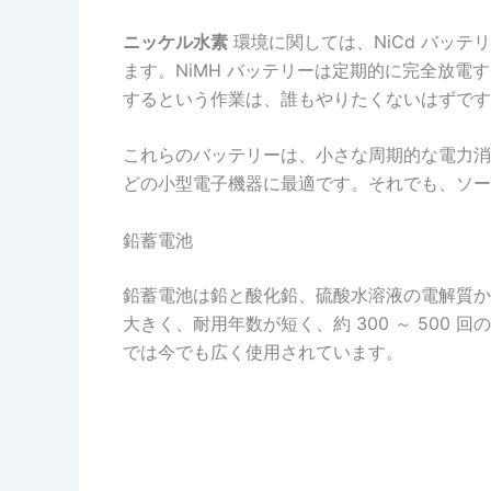
ニッケル水素
環境に関しては、NiCd バッテ
ます。NiMH バッテリーは定期的に完全放
するという作業は、誰もやりたくないはずです
これらのバッテリーは、小さな周期的な電力消
どの小型電子機器に最適です。それでも、ソー
鉛蓄電池
鉛蓄電池は鉛と酸化鉛、硫酸水溶液の電解質か
大きく、耐用年数が短く、約 300 ～ 50
では今でも広く使用されています。