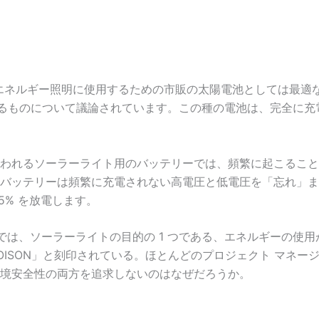
陽エネルギー照明に使用するための市販の太陽電池としては最適
ばれるものについて議論されています。この種の電池は、完全に
われるソーラーライト用のバッテリーでは、頻繁に起こること
バッテリーは頻繁に充電されない高電圧と低電圧を「忘れ」ま
5% を放電します。
では、ソーラーライトの目的の 1 つである、エネルギーの使
「POISON」と刻印されている。ほとんどのプロジェクト マネ
境安全性の両方を追求しないのはなぜだろうか。