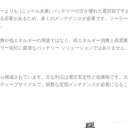
リーよりも (ニッケル水素) バッテリーの方が優れた選択肢で
電する必要があるため、多くのメンテナンスが必要です。ソーラ
。
費や低エネルギーの用途ではなく、高エネルギー消費と高需要
ラー街灯に最適なバッテリー ソリューションではありません
ら構成されています。主な利点は電圧安定性と低価格です。欠
0 回のディープサイクルで、頻繁な定期メンテナンスが必要にな