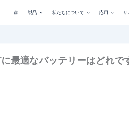
家
製品
私たちについて
応用
サ
街灯に最適なバッテリーはどれで