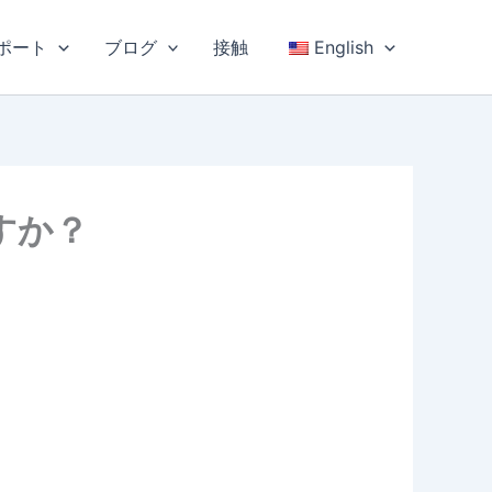
ポート
ブログ
接触
English
すか？