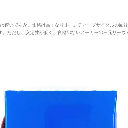
は速いですが、価格は高くなります。ディープサイクルの回数は
℃です。ただし、安定性が低く、資格のないメーカーの三元リチ