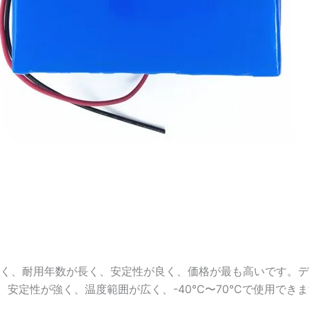
く、耐用年数が長く、安定性が良く、価格が最も高いです。ディー
、安定性が強く、温度範囲が広く、-40℃〜70℃で使用でき