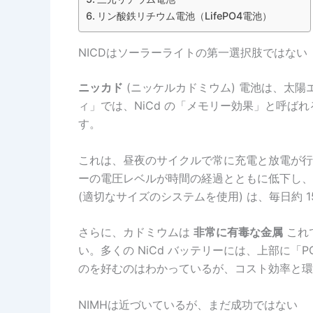
リン酸鉄リチウム電池（LifePO4電池）
NICDはソーラーライトの第一選択肢ではない
ニッカド
(ニッケルカドミウム) 電池は、太
ィ」では、NiCd の「メモリー効果」と呼
す。
これは、昼夜のサイクルで常に充電と放電が行
ーの電圧レベルが時間の経過とともに低下し、
(適切なサイズのシステムを使用) は、毎日約 1
さらに、カドミウムは
非常に有毒な金属
これ
い。多くの NiCd バッテリーには、上部に
のを好むのはわかっているが、コスト効率と環
NIMHは近づいているが、まだ成功ではない