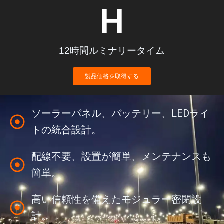
H
12時間ルミナリータイム
製品価格を取得する
ソーラーパネル、バッテリー、LEDライ
トの統合設計。
配線不要、設置が簡単、メンテナンスも
簡単。
高い信頼性を備えたモジュラー密閉設
計。