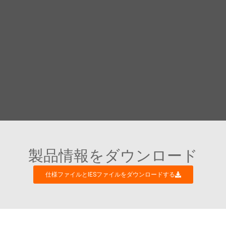
製品情報をダウンロード
仕様ファイルとIESファイルをダウンロードする
皆様との興味深いビジネス対話を楽しみにし