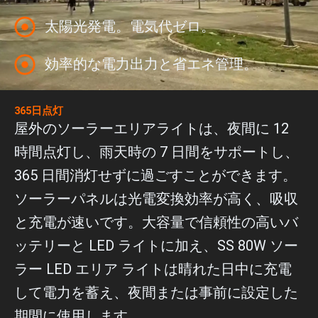
太陽光発電。電気代ゼロ。
効率的な電力出力と省エネ管理。
365日点灯
屋外のソーラーエリアライトは、夜間に 12
時間点灯し、雨天時の 7 日間をサポートし、
365 日間消灯せずに過ごすことができます。
ソーラーパネルは光電変換効率が高く、吸収
と充電が速いです。大容量で信頼性の高いバ
ッテリーと LED ライトに加え、SS 80W ソー
ラー LED エリア ライトは晴れた日中に充電
して電力を蓄え、夜間または事前に設定した
期間に使用します。