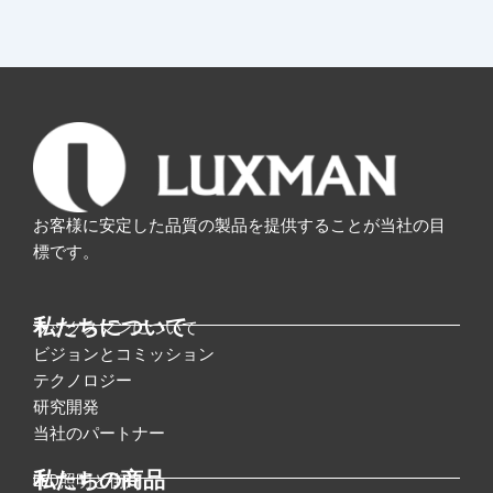
お客様に安定した品質の製品を提供することが当社の目
標です。
私たちについて
ラックスマンについて
ビジョンとコミッション
テクノロジー
研究開発
当社のパートナー
私たちの商品
LED照明と街灯