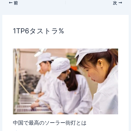
前
次
1TP6タストラ%
中国で最高のソーラー街灯とは