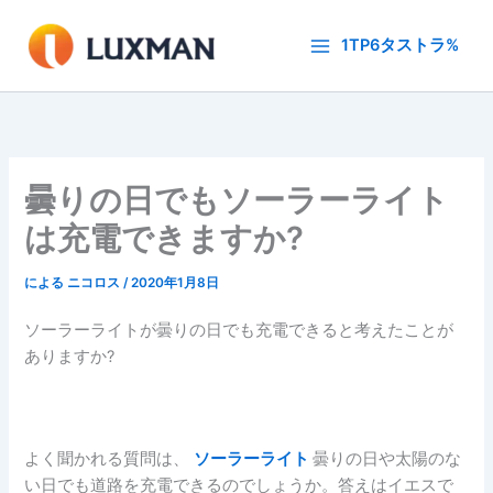
内
容
1TP6タストラ%
を
ス
キ
ッ
プ
曇りの日でもソーラーライト
は充電できますか?
による
ニコロス
/
2020年1月8日
ソーラーライトが曇りの日でも充電できると考えたことが
ありますか?
よく聞かれる質問は、
ソーラーライト
曇りの日や太陽のな
い日でも道路を充電できるのでしょうか。答えはイエスで