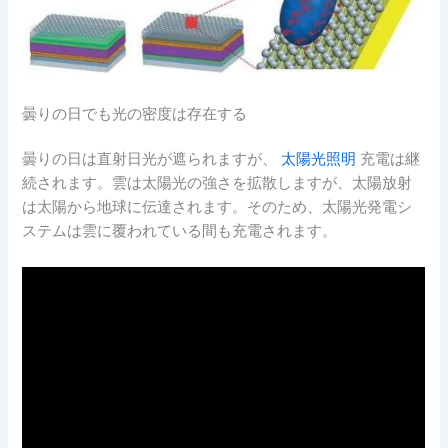
曇りの日でも光の密度は存在する
曇りの日は直射日光が遮られますが、
太陽光照明
充電は継
続されます。雲は太陽光の強さを拡散しますが、太陽放射
は太陽から地球に伝達されます。そのため、太陽光発電シ
ステムは雲に覆われている間も充電されます。