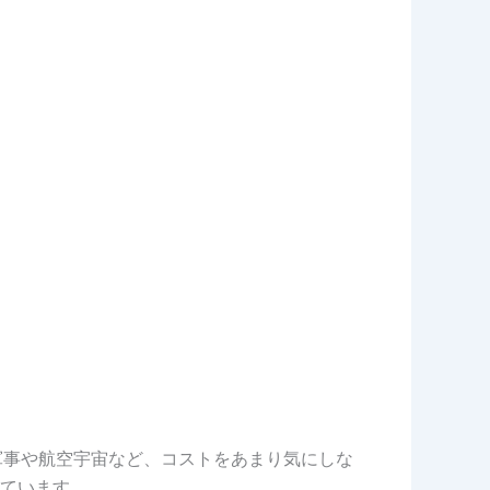
、軍事や航空宇宙など、コストをあまり気にしな
ています。