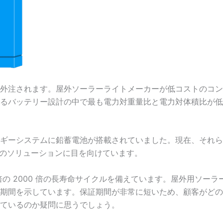
外注されます。屋外ソーラーライトメーカーが低コストのコン
るバッテリー設計の中で最も電力対重量比と電力対体積比が低い
ギーシステムに鉛蓄電池が搭載されていました。現在、それら
電池のソリューションに目を向けています。
3 倍の 2000 倍の長寿命サイクルを備えています。屋外用ソー
期間を示しています。保証期間が非常に短いため、顧客がどの
ているのか疑問に思うでしょう。