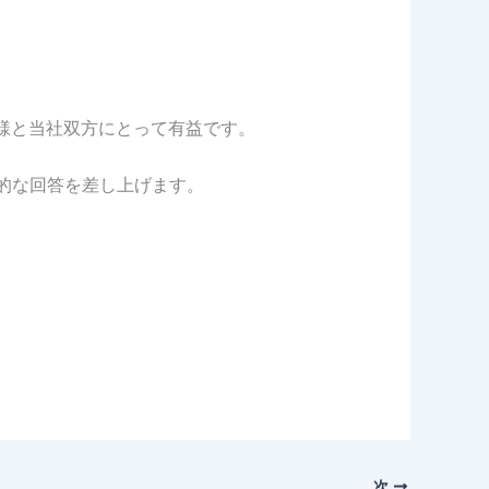
様と当社双方にとって有益です。
門的な回答を差し上げます。
次