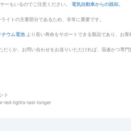
ヤーもいるのでご注意ください。
電気自動車からの脱却。
ラーライトの主要部分であるため、非常に重要です。
リチウム電池
より長い寿命をサポートできる製品であり、お客
覧いただくか、お問い合わせをお送りいただければ、迅速かつ専
ヒント
-led-lights-last-longer