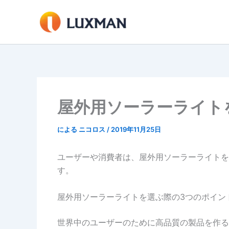
内
容
を
ス
キ
ッ
プ
屋外用ソーラーライト
による
ニコロス
/
2019年11月25日
ユーザーや消費者は、屋外用ソーラーライトを
す。
屋外用ソーラーライトを選ぶ際の3つのポイン
世界中のユーザーのために高品質の製品を作る