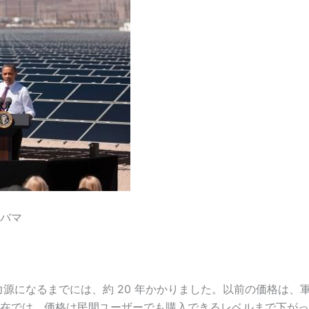
バマ
力源になるまでには、約 20 年かかりました。以前の価格は
在では、価格は民間ユーザーでも購入できるレベルまで下がっ