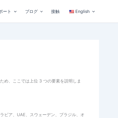
ポート
ブログ
接触
English
め、ここでは上位 3 つの要素を説明しま
ラビア、UAE、スウェーデン、ブラジル、オ