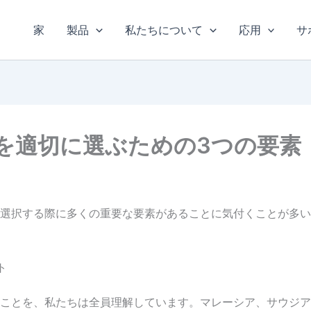
家
製品
私たちについて
応用
サ
を適切に選ぶための3つの要素
選択する際に多くの重要な要素があることに気付くことが多いた
ト
ことを、私たちは全員理解しています。マレーシア、サウジア