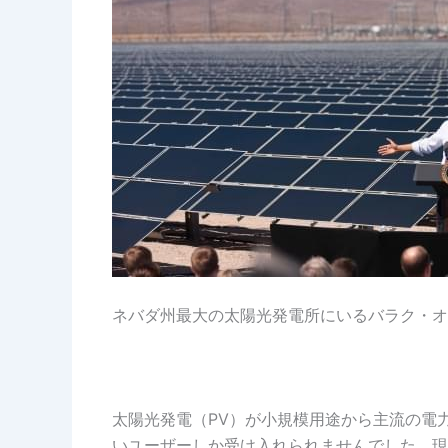
ネバダ州最大の太陽光発電所にいるバラク・オ
太陽光発電（PV）が小規模用途から主流の電
いユーザーしか受け入れられませんでした。現