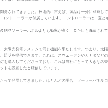
開発されてきました。技術的に言えば、製品は十分に成熟して
PT コントローラーが付属しています。コントローラーは、夏と
多結晶ソーラーパネルよりも効率が高く、見た目も洗練されて
、太陽光発電システムで同じ機能を果たします。つまり、太陽
、照明を提供できます。これは、スウェーデンやカナダなどの
灯を購入してくださっており、これは当社にとって大きな名誉
ットを設置したと確信しています。
たって発展してきました。ほとんどの場合、ソーラーパネル自体