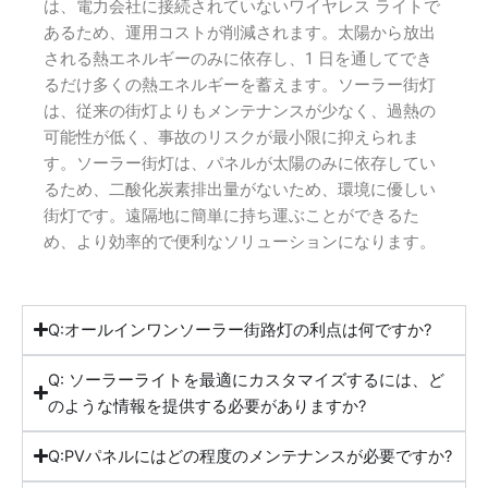
は、電力会社に接続されていないワイヤレス ライトで
あるため、運用コストが削減されます。太陽から放出
される熱エネルギーのみに依存し、1 日を通してでき
るだけ多くの熱エネルギーを蓄えます。ソーラー街灯
は、従来の街灯よりもメンテナンスが少なく、過熱の
可能性が低く、事故のリスクが最小限に抑えられま
す。ソーラー街灯は、パネルが太陽のみに依存してい
るため、二酸化炭素排出量がないため、環境に優しい
街灯です。遠隔地に簡単に持ち運ぶことができるた
め、より効率的で便利なソリューションになります。
Q:オールインワンソーラー街路灯の利点は何ですか?
Q: ソーラーライトを最適にカスタマイズするには、ど
のような情報を提供する必要がありますか?
Q:PVパネルにはどの程度のメンテナンスが必要ですか?