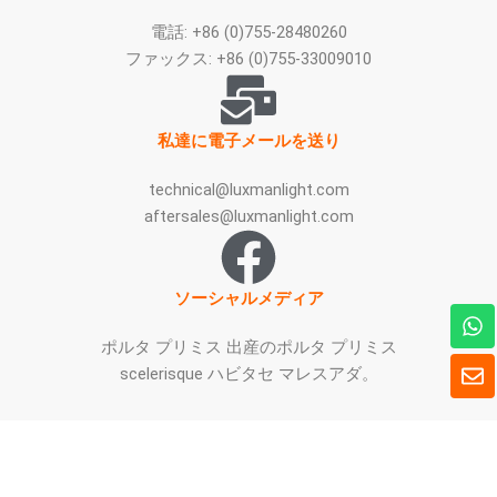
電話: +86 (0)755-28480260
ファックス: +86 (0)755-33009010
私達に電子メールを送り
technical@luxmanlight.com
aftersales@luxmanlight.com
ソーシャルメディア
ワ
ッ
ポルタ プリミス 出産のポルタ プリミス
ツ
封
scelerisque ハビタセ マレスアダ。
ア
筒
ッ
プ
皆様との興味深いビジネス対話を楽しみにし
ております。