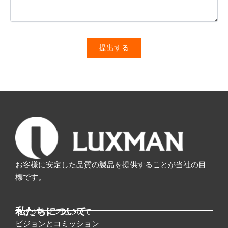
お客様に安定した品質の製品を提供することが当社の目
標です。
私たちについて
ラックスマンについて
ビジョンとコミッション