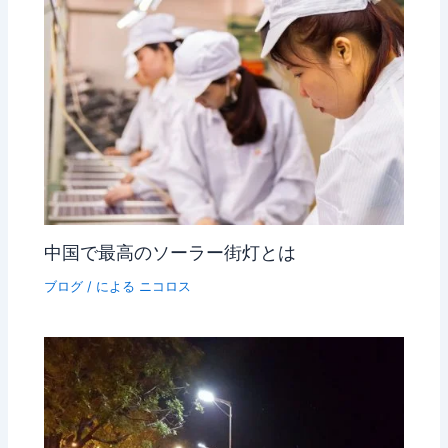
プ
中国で最高のソーラー街灯とは
ブログ
/ による
ニコロス