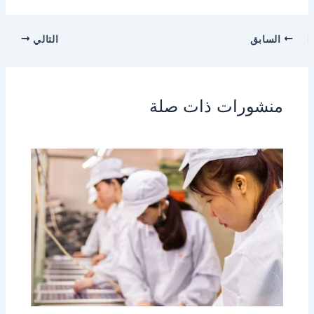
السابق
التالي
منشورات ذات صلة