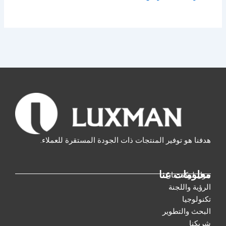
هدفنا هو توفير المنتجات ذات الجودة المستقرة للعملاء.
معلومات عنا
حول لوكسمان
الرؤية واللجنة
تكنولوجيا
البحث والتطوير
شريكنا