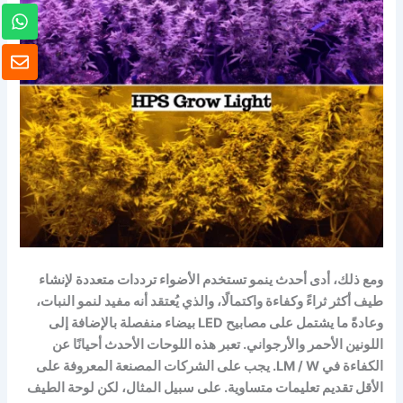
و
ا
ت
ظ
س
ر
ا
ف
ب
ومع ذلك، أدى أحدث
ينمو
تستخدم الأضواء ترددات متعددة لإنشاء
طيف أكثر ثراءً وكفاءة واكتمالًا، والذي يُعتقد أنه مفيد لنمو النبات،
وعادةً ما يشتمل على مصابيح LED بيضاء منفصلة بالإضافة إلى
اللونين الأحمر والأرجواني. تعبر هذه اللوحات الأحدث أحيانًا عن
الكفاءة في LM / W. يجب على الشركات المصنعة المعروفة على
الأقل تقديم تعليمات متساوية. على سبيل المثال، لكن لوحة الطيف