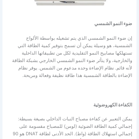
ضوء النمو الشمسي
إن ضوء النمو الشمسي الذي يتم تشغيله بواسطة الألواح
الشمسية، هو وسيلة يمكن أن تسمح بتوفير كمية الطاقة التي
تستهلكها مصابيح النمو التقليدية لكل من تطبيقاتها الداخلية
والخارجية، ولا يتأثر ضوء النمو الشمسي الخارجي بشبكة الطاقة
لأنه قائم. نظام الإضاءة وحده مدعوم من الشمس. يوفر نظام
الإضاءة بالطاقة الشمسية هذا طاقة نظيفة وفعالة ومريحة.
الكفاءة الكهروضوئية
يمكن التعبير عن كفاءة مصباح النبات الداخلي بصيغة بسيطة:
إجمالي كمية الطاقة الضوئية (لومن) للمصباح مقسومة على
إجمالي استهلاك الطاقة (واط). الحد الأدنى لطاقة DNAT هو 90