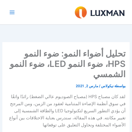
خطي
لى
لمحتوى
تحليل أضواء النمو: ضوء النمو
HPS، ضوء النمو LED، ضوء النمو
الشمسي
بواسطة
نيكولاس
/
مارس 2, 2021
لقد كان مصباح HPS (مصباح الصوديوم عالي الضغط) رائدًا واثقًا
في سوق أنظمة الإضاءة المتنامية لعقود من الزمن، ومن المرجح
أن يؤدي التطور السريع لتكنولوجيا LED والطاقة الشمسية إلى
تغيير مكانته. في هذه المقالة، سندرس بعناية الاختلافات بين أنواع
الأضواء المختلفة ونحاول التعليق على توقعاتها