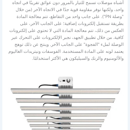
أشباه موصلات تسمح للتيار بالمرور دون عوائق تقريبًا في اتجاه
واحد، ولكنها توفر مقاومة قوية جدًا في الاتجاه الآخر (من خلال
"وصلة PN"). على جانب واحد من التقاطع، تتم معالجة المادة
بطريقة تستقبل إلكترونات إضافية؛ على الجانب الآخر، على
العكس من ذلك، تتم معالجة المادة التي لا تحتوي على إلكترونات
كافية. من خلال تطبيق الجهد، نجبر الإلكترونات على التحرك عبر
الوصلة لملء "الفجوة" على الجانب الآخر. وينتج عن ذلك توهج
يعتمد لونه على المادة المستخدمة. الفوسفات ونيتريدات الغاليوم
والألومنيوم والزنك والسيليكون هي الأكثر استخدامًا.