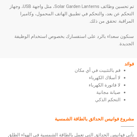
تم تحسين وظائف Solar Garden Lanterns، مثل واجهة USB، وجهاز
التحكم عن بعد، والتحكم في تطبيق الهاتف المحمول، وكاميرا
المراقبة. تحقق من ذلك.
سنكون سعداء بالرد على استفسارك بخصوص استخدام الوظيفة
الجديدة.
فوائد
قم بالتثبيت في أي مكان
لا أسلاك الكهرباء
لا فاتورة الكهرباء
صيانة مجانية
التحكم الذكي
مشروع فوانيس الحدائق بالطاقة الشمسية
تأتي فوانيس الحدائق التي تعمل بالطاقة الشمسية في الهواء الطلق