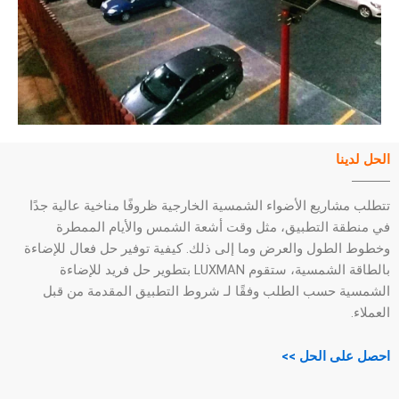
الحل لدينا
تتطلب مشاريع الأضواء الشمسية الخارجية ظروفًا مناخية عالية جدًا
في منطقة التطبيق، مثل وقت أشعة الشمس والأيام الممطرة
وخطوط الطول والعرض وما إلى ذلك. كيفية توفير حل فعال للإضاءة
بالطاقة الشمسية، ستقوم LUXMAN بتطوير حل فريد للإضاءة
الشمسية حسب الطلب وفقًا لـ شروط التطبيق المقدمة من قبل
العملاء.
احصل على الحل >>