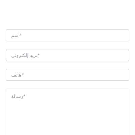
نحن نتطلع إلى إجراء حوار تجاري مثير للاهتمام
معك!