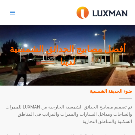
خطي
لى
لمحتوى
أفضل مصابيح الحدائق الشمسية
لدينا
ضوء الحديقة الشمسية
تم تصميم مصابيح الحدائق الشمسية الخارجية من LUXMAN للممرات
والساحات ومداخل السيارات والممرات والمرائب في المناطق
السكنية والمناطق التجارية.