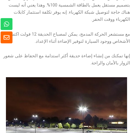
بتصميم مستقل يعمل بالطاقة الشمسية 100%. وهذا يعني أنه ليست
هناك حاجة لتوصيل شبكة الكهرباء. إنه يوفر تكلفة استثمار كابلات
الكهرباء ووقت الحفر.
و
ا
ت
ظ
مع مستشعر الحركة المدمج، يمكن لمصباح الحديقة 12 فولت اكتشاف
س
ر
الأشخاص ووجود السيارة لتوفير الإضاءة أثناء الإعداد.
ا
ف
ب
إنها تمكنك من إنشاء إضاءة حديقة أكثر استدامة مع الحفاظ على شعور
الزوار بالأمان والراحة.