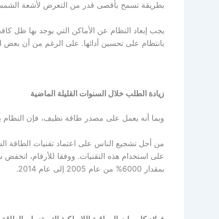
بطريقة تسمح بأقصى قدر من التعرض لأشعة الشمس
يجب إبعاد النظام عن الأماكن التي يوجد بها ظل كا
بانتظام على تحسين أدائها. على الرغم من أن بعض ال
زيادة الطلب خلال السنوات القليلة الماضية
وبما أنه يعمل على مصدر طاقة نظيف، فإن النظام يكت
من أجل تشجيع الناس على اعتماد تقنيات الطاقة الش
بمقدار 6000% من عام 2005 إلى عام 2014.
فوائد كاميرات المراقبة اللاسلكية التي تعمل بالطاقة