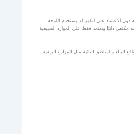
 من الشمس وتستخدم لتوفير المراقبة على مدار 24 ساعة دون الاعتماد على الكهرباء. يستخدم اللوحة
مكتفي ذاتيًا ويعتمد فقط على الموارد الطبيعية
قع البناء والمناطق النائية مثل المزارع الريفية