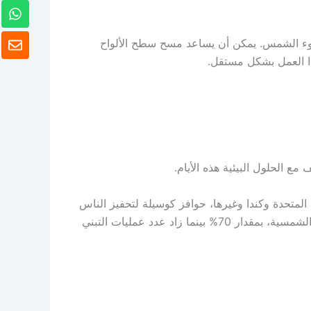
و
ا
ت
ظ
 ضوء الشمس. يمكن أن يساعد مسح سطح الألواح
س
ر
ا
هذا العمل بشكل مستقل.
ف
ب
ع الحلول البيئية هذه الأيام.
لمتحدة وكندا وغيرها، حوافز كوسيلة لتحفيز الناس
على استخدام هذه التقنيات. ووفقا للأرقام، انخفض سعر الطاقة الشمسية، بما في ذلك نظام الكاميرا الذي يعمل بالطاقة الشمسية، بمقدار 70% بينما زاد عدد عمليات التبني