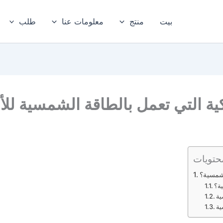
بيت
منتج
معلومات عنا
طلب
كية التي تعمل بالطاقة الشمسية للأ
حتويات
لشمسية؟
ة؟
ية
ية