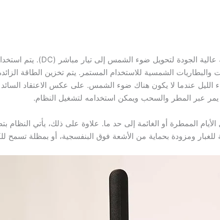
استخدام الألواح الشمسية عالي
رات والبطاريات الشمسية للاستخدام المستمر. يتم تخزين الطاقة الزائد
ء الليل عندما لا يكون هناك ضوء الشمس. على عكس الاعتقاد السائد بأن
ن يمر عبر المطر والسحب ويمكن استخدامه لتشغيل النظام.
أيام الممطرة أو الغائمة إلى حد ما. علاوة على ذلك، يأتي النظام 
 للغبار ومزودة بحماية من الأشعة فوق البنفسجية، أو بمظلة تسمح لل