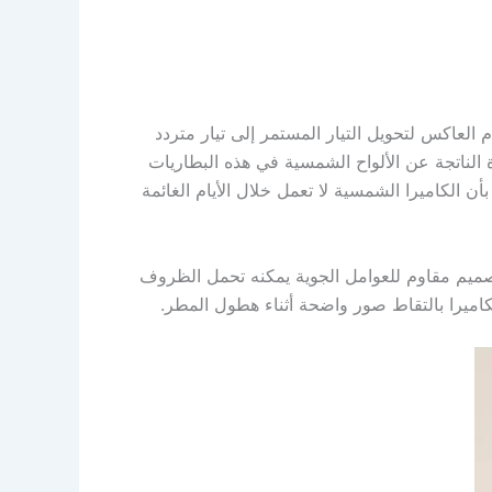
ة الجودة لتحويل ضوء الشمس إلى تيار مباشر (DC). يتم استخدام العاكس لتحويل التيار المستمر إلى تيار متردد
ة الناتجة عن الألواح الشمسية في هذه البطاريات
 الكاميرا الشمسية لا تعمل خلال الأيام الغائمة
بتصميم مقاوم للعوامل الجوية يمكنه تحمل الظروف
كاميرا بالتقاط صور واضحة أثناء هطول المطر.