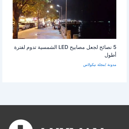
5 نصائح لجعل مصابيح LED الشمسية تدوم لفترة
أطول
مدونة
/مجلة
نيكولاس