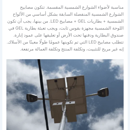
مناسبة لأضواء الشوارع الشمسية المقسمة. تتكون مصابيح
الشوارع الشمسية المنفصلة السابقة بشكل أساسي من الألواح
الشمسية + بطاريات GEL + مصابيح LED. من بينها، يجب أن تكون
اللوحة الشمسية مجهزة بقوس ثابت، ويجب تعبئة بطارية GEL في
صندوق البطارية ودفنها تحت الأرض أو تعليقها على عمود إنارة.
تتطلب مصابيح LED التي تم تكوينها عمومًا طولًا معينًا من الأسلاك.
إنه غير مريح للتثبيت، وتكلفة المنتج وتكلفة العمالة مرتفعة.