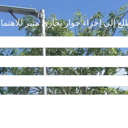
لع إلى إجراء حوار تجاري مثير للاهتما