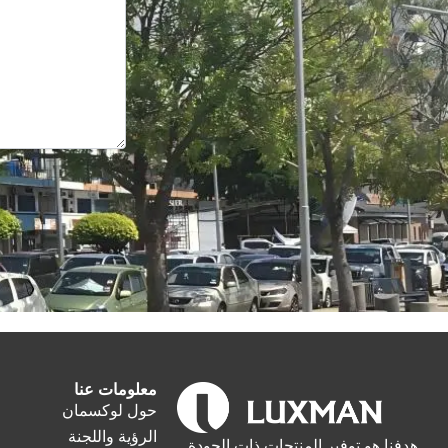
معلومات عنا
حول لوكسمان
الرؤية واللجنة
هدفنا هو توفير المنتجات ذات الجودة