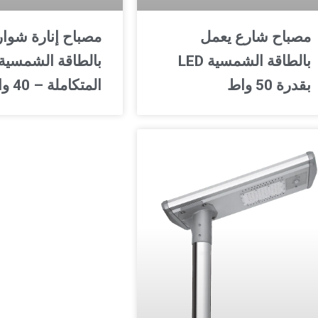
مصباح شارع يعمل
مصباح إنارة شوا
بالطاقة الشمسية LED
بالطاقة الشمسية
بقدرة 50 واط
المتكاملة – 40 واط - S3