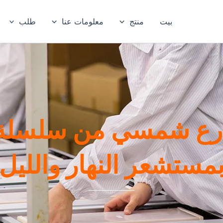
بيت
منتج
معلومات عنا
طلب
مستشعر النهار والليل