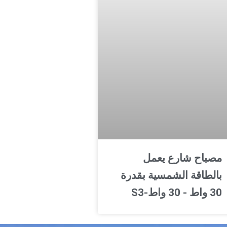
مصباح شارع يعمل
بالطاقة الشمسية بقدرة
30 واط - 30 واط-S3