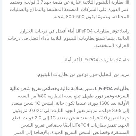
III: بطارية الليثيوم الثلاثية عبارة عن منصة جهد 3.7 فولت، ويعتمد
عمر الدورة على الشركات المصنعة المختلفة والنماذج والعمليات
المختلفة، وعمومًا يكون 500-800 شحنة.
رابعا: توفر بطاريات LiFePO4 أداء أفضل في درجات الحرارة
العالية، بينما تتمتع بطاريات الليثيوم الثلاثية بأداء أفضل في درجات
الحرارة المنخفضة.
خامسًا: بطاريات LiFePO4 أكثر أمانًا.
مزيد من التحليل حول نوعين من بطاريات الليثيوم،
بطاريات LiFePO4
تتميز بسلامة عالية وخصائص تفريغ شحن عالية
السرعة وعمر دورة طويل.
تبلغ سعة البطارية 80% من السعة
الأولية بعد 1600 دورة، عندما تكون حالة الشحن 1C شحن متعدد
إلى 3.65 فولت، ثم يتم تغيير الجهد الثابت إلى 0.02C، ثم يكون
جهد التفريغ 2.0 فولت عند شحن متعدد 1C إلى 2.0 فولت. قطع
الجهد. تتميز بطاريات LiFePO4 أيضًا بخصائص تفريغ الشحن
المستقرة وخصائص الشحن السريع الجيدة. بالإضافة إلى العمر