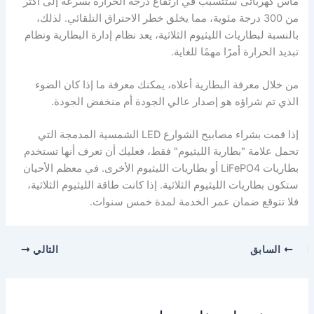
ماس كهربائى ستتسبب في ارتفاع درجة الحرارة بسرعة إلى أكثر
من 300 درجة مئوية، مما يخلق خطر الاحتراق التلقائي. لذلك،
بالنسبة لبطاريات الليثيوم الثلاثية، يعد نظام إدارة البطارية ونظام
تبديد الحرارة أمرًا مهمًا للغاية.
من خلال معرفة البطارية أعلاه، يمكنك معرفة ما إذا كان الضوء
الذي تم شراؤه هو إصدار عالي الجودة أم منخفض الجودة.
إذا قمت بشراء مصابيح الشوارع LED الشمسية المدمجة التي
تحمل علامة "بطارية الليثيوم" فقط، فعليك أن تعرف أنها تستخدم
بطاريات LiFePO4 أو بطاريات الليثيوم الأخرى. في معظم الأحيان
ستكون بطاريات الليثيوم الثلاثية. إذا كانت طاقة الليثيوم الثلاثية،
فلا تتوقع ضمان عمر الخدمة لمدة خمس سنوات.
السابق
التالي