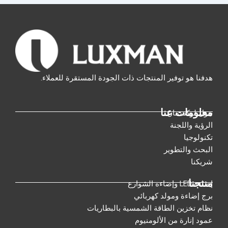
هدفنا هو توفير المنتجات ذات الجودة المستقرة للعملاء.
معلومات عنا
حول لوكسمان
الرؤية واللجنة
تكنولوجيا
البحث والتطوير
شريكنا
منتجنا
إضاءة LED وإضاءة الشوارع
برج إضاءة ومولد كهربائي
نظام تخزين الطاقة الشمسية بالبطاريات
عمود إنارة من الألومنيوم