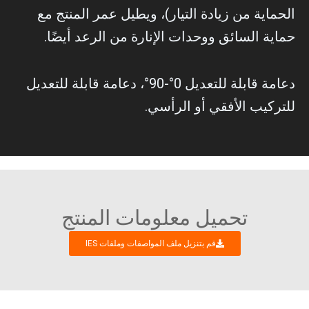
الحماية من زيادة التيار)، ويطيل عمر المنتج مع
حماية السائق ووحدات الإنارة من الرعد أيضًا.
دعامة قابلة للتعديل 0°-90°، دعامة قابلة للتعديل
للتركيب الأفقي أو الرأسي.
تحميل معلومات المنتج
قم بتنزيل ملف المواصفات وملفات IES