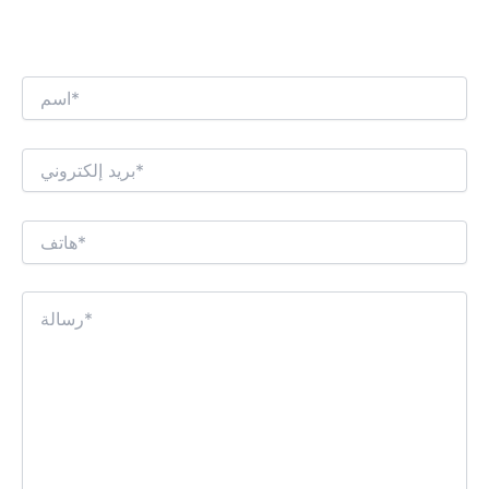
نحن نتطلع إلى إجراء حوار تجاري مثير للاهتمام
معك!