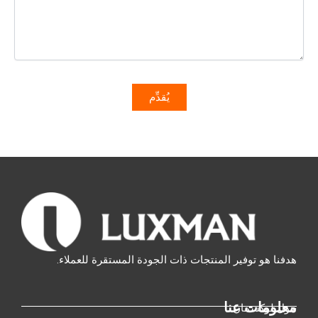
هدفنا هو توفير المنتجات ذات الجودة المستقرة للعملاء.
معلومات عنا
حول لوكسمان