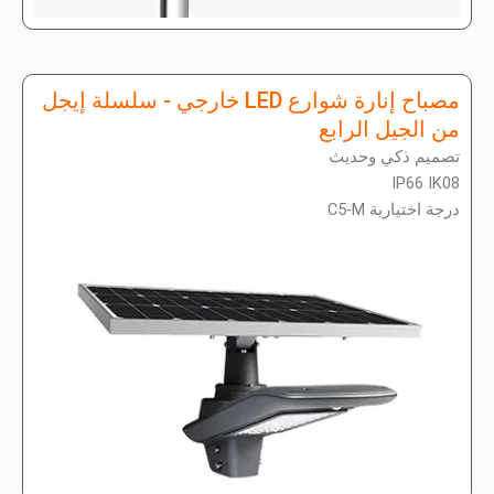
مصباح إنارة شوارع LED خارجي - سلسلة إيجل
من الجيل الرابع
تصميم ذكي وحديث
IP66 IK08
درجة اختيارية C5-M