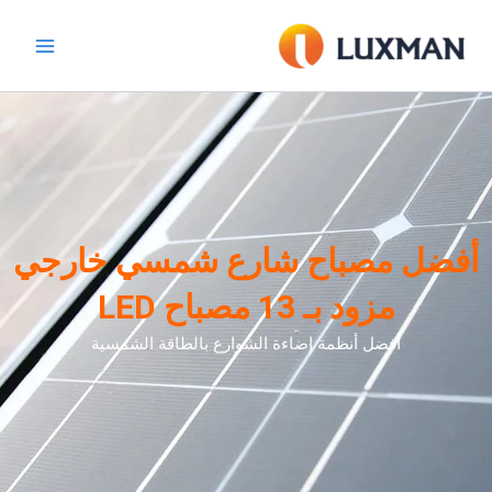
خطي
لى
لمحتوى
أفضل مصباح شارع شمسي خارجي
مزود بـ 13 مصباح LED
أفضل أنظمة إضاءة الشوارع بالطاقة الشمسية