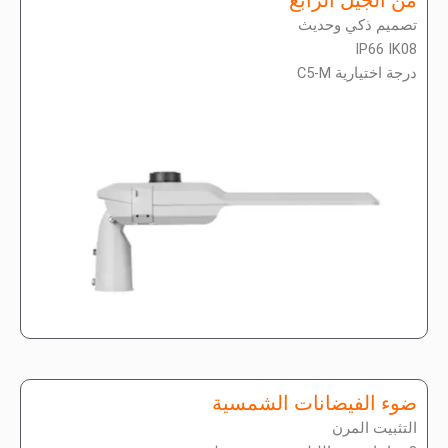
تصميم ذكي وحديث
IP66 IK08
درجة اختيارية C5-M
ضوء الفيضانات الشمسية
التثبيت المرن