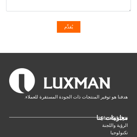
هدفنا هو توفير المنتجات ذات الجودة المستقرة للعملاء.
معلومات عنا
حول لوكسمان
الرؤية واللجنة
تكنولوجيا