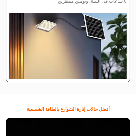
8 ساعات في الليلة، ويومين ممطرين
أفضل حالات إنارة الشوارع بالطاقة الشمسية