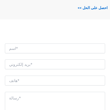
احصل على الحل >>
نحن نتطلع إلى إجراء حوار تجاري مثير للاهتمام
معك!