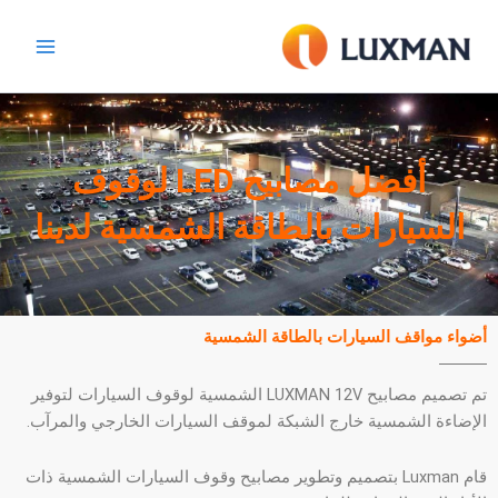
خطي
لى
لمحتوى
أفضل مصابيح LED لوقوف
السيارات بالطاقة الشمسية لدينا
أضواء مواقف السيارات بالطاقة الشمسية
تم تصميم مصابيح LUXMAN 12V الشمسية لوقوف السيارات لتوفير
الإضاءة الشمسية خارج الشبكة لموقف السيارات الخارجي والمرآب.
قام Luxman بتصميم وتطوير مصابيح وقوف السيارات الشمسية ذات